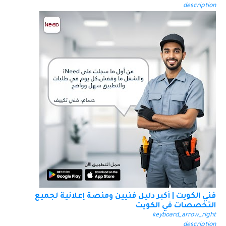
description
فني الكويت | أكبر دليل فنيين ومنصة إعلانية لجميع
التخصصات في الكويت
keyboard_arrow_right
description