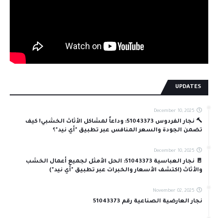
UPDATES
December 10, 2025
🔨 نجار الفردوس 51043373: وداعاً لمشاكل الأثاث الخشبي! كيف
تضمن الجودة والسعر المنافس عبر تطبيق "أي نيد"؟
December 10, 2025
🚪 نجار العباسية 51043373: الحل الأمثل لجميع أعمال الخشب
والأثاث (اكتشف الأسعار والخبرات عبر تطبيق "أي نيد")
November 02, 2025
نجار العارضية الصناعية رقم 51043373