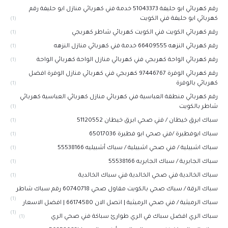
رقم كهربائي ابو حليفة 51043373 خدمة فني كهربائي منازل ابو حليفة رقم
كهربائي ابو حليفة فني الكويت
(1)
رقم كهربائي الكويت فني الكويت كهربائي شاطر كهربجي
(1)
رقم كهربائي النزهه 66409555 خدمة فني كهربائي منازل النزهه
(1)
رقم كهربائي الواحة كهربجي فني كهربائي منازل الواحة كهربائي الواحة
(1)
رقم كهربائي الوفرة 97446767‬ كهربجي فني كهربائي منازل الوفرة افضل
كهربائي بالوفرة
(1)
رقم كهربائي منطقة العباسية فني كهربائي منازل كهربائي العباسية كهربائي
شاطر بالكويت
(1)
سباك ابرق خيطان / فني صحي ابرق خيطان 51120552
(1)
سباك ابوفطيرة /فني صحي ابو فطيرة 65017036
(1)
سباك اشبيلية / فني صحي اشبيلية / سباك أشبيليه 55538166
(1)
سباك الجابرية / سباك الجابريه 55538166
(1)
سباك الخالدية فني صحي الخالدية فني سباك الخالدية
(1)
سباك الرقة / سباك صحي بالكويت مقاول صحي 60740718 رقم سباك شاطر
(1)
سباك الرميثية / فني صحي الرميثية | اتصل الان 66174580 | افضل الاسعار
(1)
سباك الري افضل سباك في الري طوارئ سباكة فني صحي الري
(1)