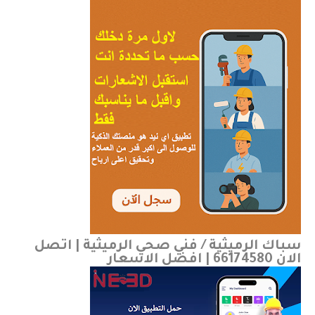
سباك الرميثية / فني صحي الرميثية | اتصل
الان 66174580 | افضل الاسعار