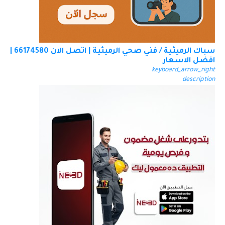
سباك الرميثية / فني صحي الرميثية | اتصل الان 66174580 |
افضل الاسعار
keyboard_arrow_right
description