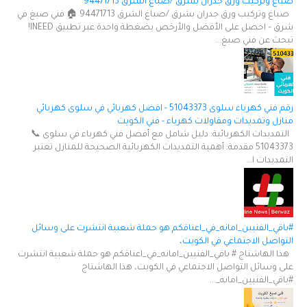
صباغ وتركيب ورق جدران بشرق /صباغ الشرق 94471713
صباغ وتركيب ورق جدران بشرق /صباغ الشرق 94471713 🏠 فني صبغ في
شرق – احصل على الأفضل والأرخص بضغطة واحدة عبر تطبيق INEED!
تبحث عن فني صبغ...
رقم فني كهرباء سلوى 51043373 - افضل كهربائي في سلوى كهربائي
منازل وتمديدات ومقاولات كهرباء - فني الكويت
التمديدات الكهربائية: دليل شامل مع أفضل فني كهرباء في سلوى 📞
51043373 مقدمة: أهمية التمديدات الكهربائية الصحيحة للمنازل تعتبر
التمديدات ا...
#باقي_الفنيين_امانه_في_اعناقكم هو حملة شعبية انتشرت على وسائل
التواصل الاجتماعي في الكويت،
هذا الهاشتاج # باقي_الفنيين_امانه_في_اعناقكم هو حملة شعبية انتشرت
على وسائل التواصل الاجتماعي في الكويت، هذا الهاشتاج
#باقي_الفنيين_امانه_...