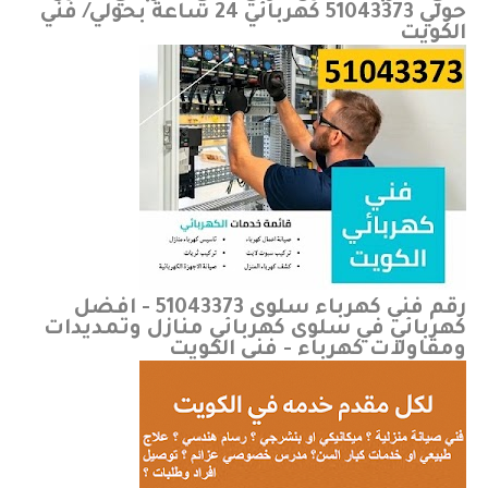
حولي 51043373 كهربائي 24 ساعة بحولي/ فني
الكويت
رقم فني كهرباء سلوى 51043373 - افضل
كهربائي في سلوى كهربائي منازل وتمديدات
ومقاولات كهرباء - فني الكويت