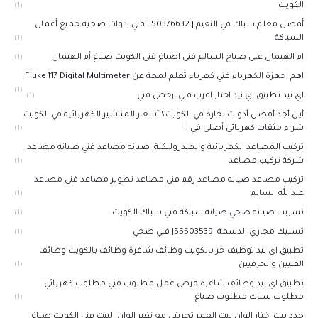
الكويت
(1)
أفضل معلم سباك في النعيم | 50376632 | فني ادوات صحية جميع أعمال
السباكة
(1)
ام الهيمان علي صباح السالم فني اصباغ فني الكويت صباغ أم الهيمان
(1)
اهم اجهزة الكهرباء فني كهرباء تعلم لمحة عن Fluke 117 Digital Multimeter
(1)
اي نيد تطبيق اي نيد اختار اقرب فني ارخص فني
(1)
أين أجد أفضل أدوات نجارة في الكويت؟ أسعار المناشير الكهربائية في الكويت
شراء مثقاب كهربائي أصلي في ا
(1)
تركيب المصاعد الكهربائية والهيدروليكية. صيانه مصاعد فني صيانه مصاعد
شركة تركيب مصاعد
(1)
تركيب مصاعد صيانه مصاعد رقم فني مصاعد تطوير مصاعد فني مصاعد
عبدالله السالم
(1)
تسريب صيانه صحي صيانه سباكة فني سباك الكويت
(1)
تسليك مجاري الدسمة |55503539| فني صحي
(1)
تطبيق اي نيد توظيف حر بالكويت وظائف شاغرة وظائف بالكويت وظائف
الفنيين والحرفيين
(1)
تطبيق اي نيد وظائف شاغرة فرص عمل مطلوب فني مطلوب كهربائي
مطلوب سباك مطلوب صباغ
(1)
جدد بيت اختار الوان بيت العمر تجربتي مع تغير الوان البيت فني الكويت صباغ