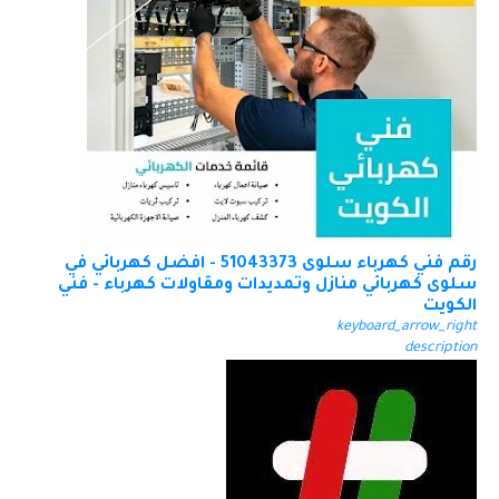
رقم فني كهرباء سلوى 51043373 - افضل كهربائي في
سلوى كهربائي منازل وتمديدات ومقاولات كهرباء - فني
الكويت
keyboard_arrow_right
description