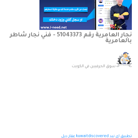
نجار العامرية رقم 51043373 - فني نجار شاطر
بالعامرية
سوق الحرفيين في الكويت
تطبيق اي نيد
kuwaitdiscovered
عقار ديل