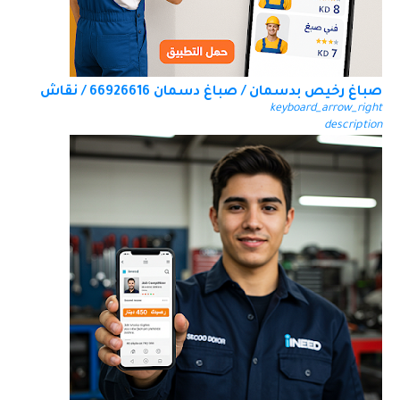
صباغ رخيص بدسمان / صباغ دسمان 66926616 / نقاش
keyboard_arrow_right
description