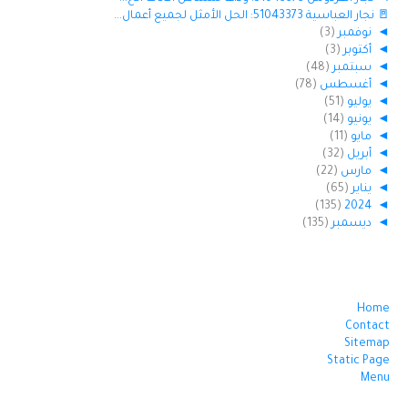
🚪 نجار العباسية 51043373: الحل الأمثل لجميع أعمال...
◄
نوفمبر
(3)
◄
أكتوبر
(3)
◄
سبتمبر
(48)
◄
أغسطس
(78)
◄
يوليو
(51)
◄
يونيو
(14)
◄
مايو
(11)
◄
أبريل
(32)
◄
مارس
(22)
◄
يناير
(65)
(135)
2024
◄
◄
ديسمبر
(135)
Home
Contact
Sitemap
Static Page
Menu