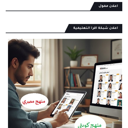
اعلان ممول
اعلان شبكة اقرا التعليمية