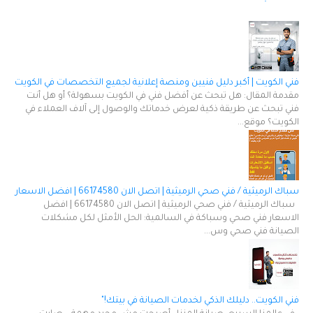
فني الكويت | أكبر دليل فنيين ومنصة إعلانية لجميع التخصصات في الكويت
مقدمة المقال: هل تبحث عن أفضل فني في الكويت بسهولة؟ أو هل أنت
فني تبحث عن طريقة ذكية لعرض خدماتك والوصول إلى آلاف العملاء في
الكويت؟ موقع...
سباك الرميثية / فني صحي الرميثية | اتصل الان 66174580 | افضل الاسعار
سباك الرميثية / فني صحي الرميثية | اتصل الان 66174580 | افضل
الاسعار فني صحي وسباكة في السالمية: الحل الأمثل لكل مشكلات
الصيانة فني صحي وس...
فني الكويت.. دليلك الذكي لخدمات الصيانة في بيتك!"