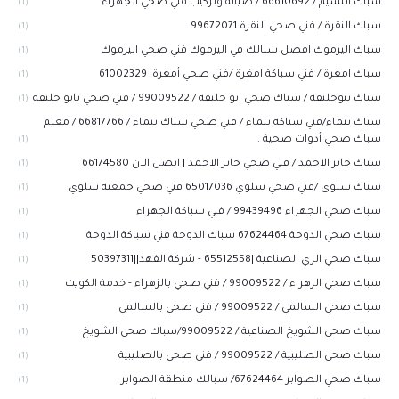
سباك النسيم / 66610692 / صيانة وتركيب فني صحي الجهراء
(1)
سباك النقرة / فني صحي النقرة 99672071
(1)
سباك اليرموك افضل سبالك في اليرموك فني صحي اليرموك
(1)
سباك امغرة / فني سباكة امغرة /فني صحي أمغرة| 61002329
(1)
سباك تبوحليفة / سباك صحي ابو حليفة / 99009522 / فني صحي بابو حليفة
(1)
سباك تيماء/فني سباكة تيماء / فني صحي سباك تيماء / 66817766 / معلم
سباك صحي أدوات صحية .
(1)
سباك جابر الاحمد / فني صحي جابر الاحمد | اتصل الان 66174580
(1)
سباك سلوى /فني صحي سلوي 65017036 فني صحي جمعية سلوي
(1)
سباك صحي الجهراء 99439496 / فني سباكة الجهراء
(1)
سباك صحي الدوحة 67624464 سباك الدوحة فني سباكة الدوحة
(1)
سباك صحي الري الصناعية |65512558 - شركة الفهد||50397311
(1)
سباك صحي الزهراء / 99009522 / فني صحي بالزهراء - خدمة الكويت
(1)
سباك صحي السالمي / 99009522 / فني صحي بالسالمي
(1)
سباك صحي الشويخ الصناعية / 99009522/سباك صحي الشويخ
(1)
سباك صحي الصليبية / 99009522 / فني صحي بالصليبية
(1)
سباك صحي الصوابر 67624464/ سبالك منطقة الصوابر
(1)