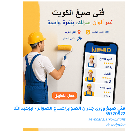
فني صبغ وورق جدران الصوابر/صباغ الصوابر - ابوعبدالله
55720922
keyboard_arrow_right
description