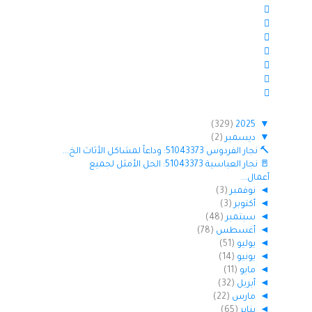
(329)
2025
▼
▼
ديسمبر
(2)
🔨 نجار الفردوس 51043373: وداعاً لمشاكل الأثاث الخ...
🚪 نجار العباسية 51043373: الحل الأمثل لجميع
أعمال...
◄
نوفمبر
(3)
◄
أكتوبر
(3)
◄
سبتمبر
(48)
◄
أغسطس
(78)
◄
يوليو
(51)
◄
يونيو
(14)
◄
مايو
(11)
◄
أبريل
(32)
◄
مارس
(22)
◄
يناير
(65)