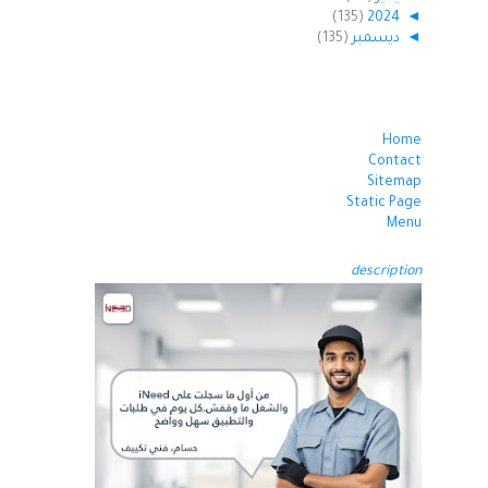
(135)
2024
◄
◄
ديسمبر
(135)
Home
Contact
Sitemap
Static Page
Menu
description