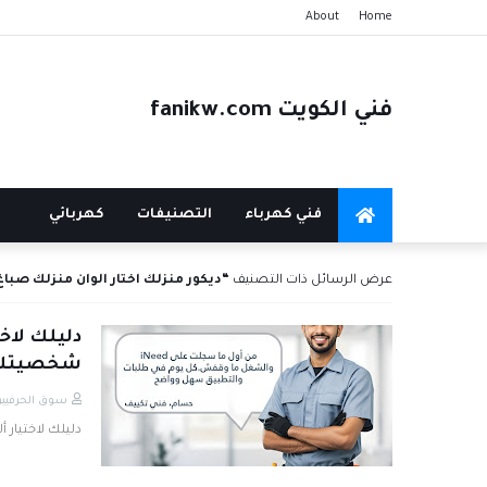
About
Home
فني الكويت fanikw.com
فني كهرباء
التصنيفات
كهربائي
عرض الرسائل ذات التصنيف
ديكور منزلك اختار الوان منزلك صباغ
دليلك لاخ
شخصيتك
سوق الحرفيين
دليلك لاختيار 