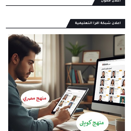
اعلان ممول
اعلان شبكة اقرا التعليمية