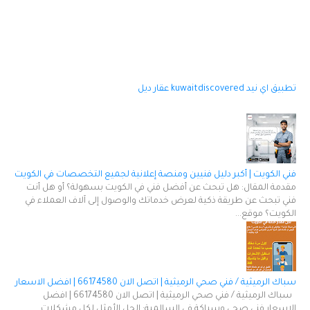
تطبيق اي نيد
kuwaitdiscovered
عقار ديل
فني الكويت | أكبر دليل فنيين ومنصة إعلانية لجميع التخصصات في الكويت
مقدمة المقال: هل تبحث عن أفضل فني في الكويت بسهولة؟ أو هل أنت
فني تبحث عن طريقة ذكية لعرض خدماتك والوصول إلى آلاف العملاء في
الكويت؟ موقع...
سباك الرميثية / فني صحي الرميثية | اتصل الان 66174580 | افضل الاسعار
سباك الرميثية / فني صحي الرميثية | اتصل الان 66174580 | افضل
الاسعار فني صحي وسباكة في السالمية: الحل الأمثل لكل مشكلات