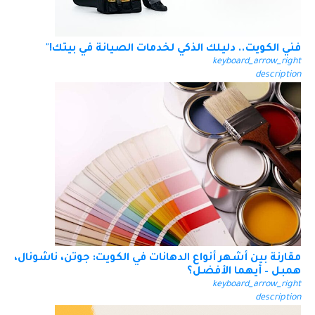
فني الكويت.. دليلك الذكي لخدمات الصيانة في بيتك!"
keyboard_arrow_right
description
مقارنة بين أشهر أنواع الدهانات في الكويت: جوتن، ناشونال،
همبل – أيهما الأفضل؟
keyboard_arrow_right
description