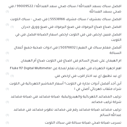
افضل سباك بسعد العبدالله / سباك صحي سعد العبدالله / 99009522 / فني
صحي بسعد العبدالله
(1)
افضل سباك بمشرف / سباك مشرف 55538166 | فني صحي - سباك الكويت
(1)
افضل صباغ صباغ اليرموك فني صبغ اليرموك فني صبغ وورق جدران
(1)
افضل فنيين ارخص فني فني الكويت ارخص اسعار الصيانه افضل فني في
الكويت
(1)
أفضل معلم سباك في النعيم | 50376632 | فني ادوات صحية جميع أعمال
السباكة
(1)
ام الهيمان علي صباح السالم فني اصباغ فني الكويت صباغ أم الهيمان
(1)
اهم اجهزة الكهرباء فني كهرباء تعلم لمحة عن Fluke 117 Digital Multimeter
(1)
اي نيد تطبيق اي نيد اختار اقرب فني ارخص فني
(1)
أين أجد أفضل أدوات نجارة في الكويت؟ أسعار المناشير الكهربائية في الكويت
شراء مثقاب كهربائي أصلي في ا
(1)
تركيب المصاعد الكهربائية والهيدروليكية. صيانه مصاعد فني صيانه مصاعد
شركة تركيب مصاعد
(1)
تركيب مصاعد صيانه مصاعد رقم فني مصاعد تطوير مصاعد فني مصاعد
عبدالله السالم
(1)
تسريب صيانه صحي صيانه سباكة فني سباك الكويت
(1)