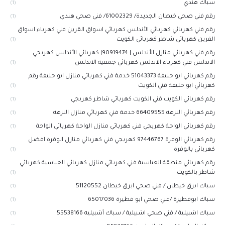
سباك هندي
(1)
رقم فني صحي خيطان الجديدة/ 61002329/ فني صحي هندي
(1)
رقم فني كهربائي كهربائي الأندلس كهربائي اسواق القرين فني كهرباء اسواق
القرين كهربائي شاطر كهربائي الكويت
(1)
رقم فني كهربائي منازل الأندلس | 90919474| كهربائي الأندلس كهربجي
الاندلس فني كهرباء الاندلس كهربائي جمعية الاندلس
(1)
رقم كهربائي ابو حليفة 51043373 خدمة فني كهربائي منازل ابو حليفة رقم
كهربائي ابو حليفة فني الكويت
(1)
رقم كهربائي الكويت فني الكويت كهربائي شاطر كهربجي
(1)
رقم كهربائي النزهه 66409555 خدمة فني كهربائي منازل النزهه
(1)
رقم كهربائي الواحة كهربجي فني كهربائي منازل الواحة كهربائي الواحة
(1)
رقم كهربائي الوفرة 97446767‬ كهربجي فني كهربائي منازل الوفرة افضل
كهربائي بالوفرة
(1)
رقم كهربائي منطقة العباسية فني كهربائي منازل كهربائي العباسية كهربائي
شاطر بالكويت
(1)
سباك ابرق خيطان / فني صحي ابرق خيطان 51120552
(1)
سباك ابوفطيرة /فني صحي ابو فطيرة 65017036
(1)
سباك اشبيلية / فني صحي اشبيلية / سباك أشبيليه 55538166
(1)