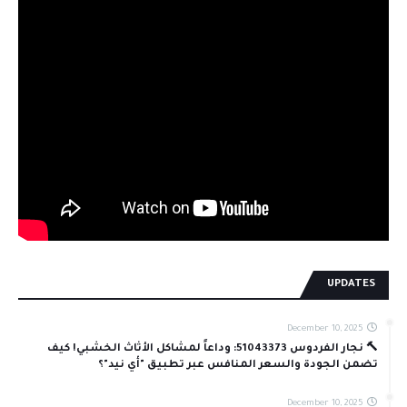
UPDATES
December 10, 2025
🔨 نجار الفردوس 51043373: وداعاً لمشاكل الأثاث الخشبي! كيف
تضمن الجودة والسعر المنافس عبر تطبيق "أي نيد"؟
December 10, 2025