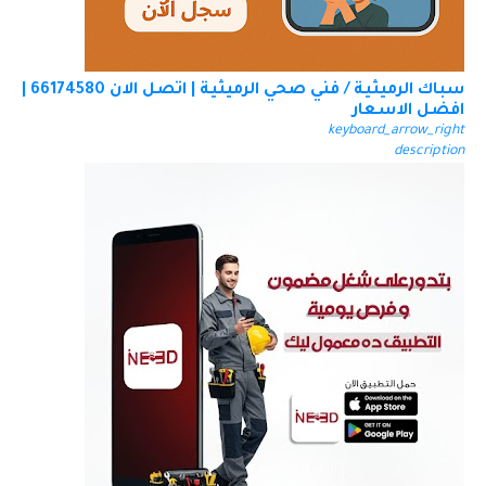
سباك الرميثية / فني صحي الرميثية | اتصل الان 66174580 |
افضل الاسعار
keyboard_arrow_right
description