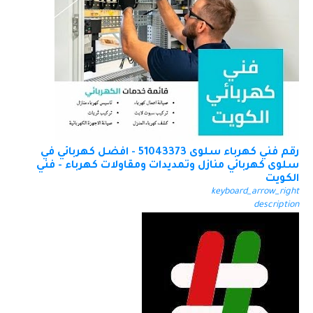
رقم فني كهرباء سلوى 51043373 - افضل كهربائي في
سلوى كهربائي منازل وتمديدات ومقاولات كهرباء - فني
الكويت
keyboard_arrow_right
description