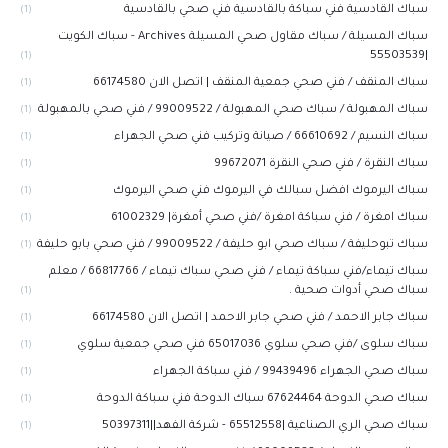
سباك القادسية فني سباكة بالقادسية فني صحي بالقادسية
(1)
سباك المسيلة / سباك مقاول صحي المسيلة Archives - سباك الكويت
|55503539
(1)
سباك المنقف / فني صحي جمعية المنقف | اتصل الان 66174580
(1)
سباك المهبولة / سباك صحي المهبولة / 99009522 / فني صحي بالمهبولة
(1)
سباك النسيم / 66610692 / صيانة وتركيب فني صحي الجهراء
(1)
سباك النقرة / فني صحي النقرة 99672071
(1)
سباك اليرموك افضل سبالك في اليرموك فني صحي اليرموك
(1)
سباك امغرة / فني سباكة امغرة /فني صحي أمغرة| 61002329
(1)
سباك تبوحليفة / سباك صحي ابو حليفة / 99009522 / فني صحي بابو حليفة
(1)
سباك تيماء/فني سباكة تيماء / فني صحي سباك تيماء / 66817766 / معلم
سباك صحي أدوات صحية .
(1)
سباك جابر الاحمد / فني صحي جابر الاحمد | اتصل الان 66174580
(1)
سباك سلوى /فني صحي سلوي 65017036 فني صحي جمعية سلوي
(1)
سباك صحي الجهراء 99439496 / فني سباكة الجهراء
(1)
سباك صحي الدوحة 67624464 سباك الدوحة فني سباكة الدوحة
(1)
سباك صحي الري الصناعية |65512558 - شركة الفهد||50397311
(1)