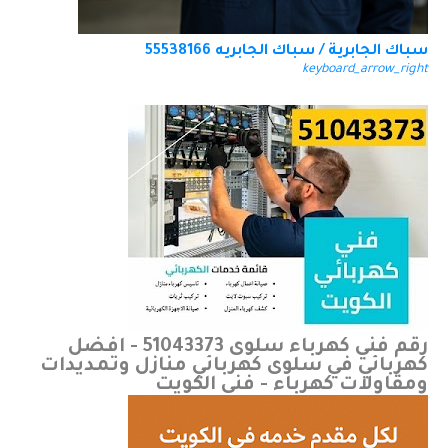
سباك الجابرية / سباك الجابريه 55538166
keyboard_arrow_right
رقم فني كهرباء سلوى 51043373 - افضل
كهربائي في سلوى كهربائي منازل وتمديدات
ومقاولات كهرباء - فني الكويت