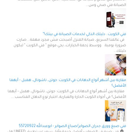
الصيانة فني صحي وس...
فني الكويت.. دليلك الذكي لخدمات الصيانة في بيتك!"
في عالمنا السريع، صيانة المنزل أصبحت مش مجرد مهمة... صارت
ضرورة يومية. ووسط زحمة الخيارات، يجي موقع " فني الكويت " ليكون
دليلك...
مقارنة بين أشهر أنواع الدهانات في الكويت: جوتن، ناشونال، همبل – أيهما
الأفضل؟
مقارنة بين أشهر أنواع الدهانات في الكويت: جوتن، ناشونال، همبل – أيهما
الأفضل؟ في أجواء الكويت الحارة والغبارية، اختيار نوع الدهان المناسب ...
فني صبغ وورق جدران الصوابر/صباغ الصوابر - ابوعبدالله 55720922