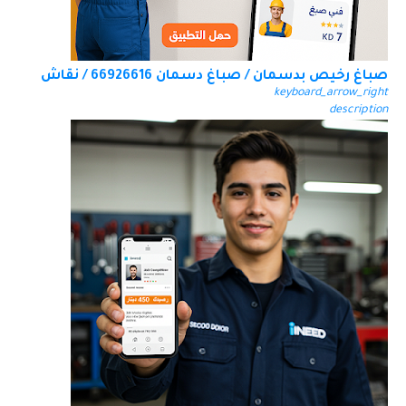
صباغ رخيص بدسمان / صباغ دسمان 66926616 / نقاش
keyboard_arrow_right
description