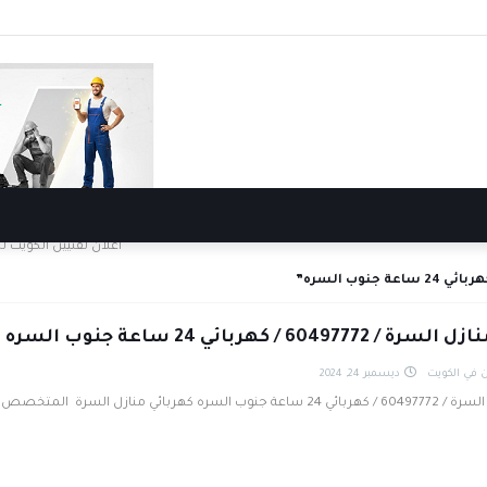
اعلان لفنيين الكويت ل
60497 / كهربائي 24 ساعة جنوب السره
 في الكويت
ديسمبر 24, 2024
كهربائي منازل السرة / 60497772 / كهربائي 24 ساعة جنوب السره كهربائي منازل السرة المتخ