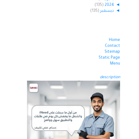
(135)
2024
◄
◄
ديسمبر
(135)
Home
Contact
Sitemap
Static Page
Menu
description