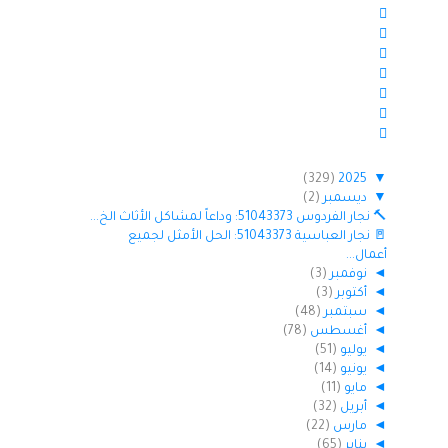
(329)
2025
▼
▼
ديسمبر
(2)
🔨 نجار الفردوس 51043373: وداعاً لمشاكل الأثاث الخ...
🚪 نجار العباسية 51043373: الحل الأمثل لجميع
أعمال...
◄
نوفمبر
(3)
◄
أكتوبر
(3)
◄
سبتمبر
(48)
◄
أغسطس
(78)
◄
يوليو
(51)
◄
يونيو
(14)
◄
مايو
(11)
◄
أبريل
(32)
◄
مارس
(22)
◄
يناير
(65)