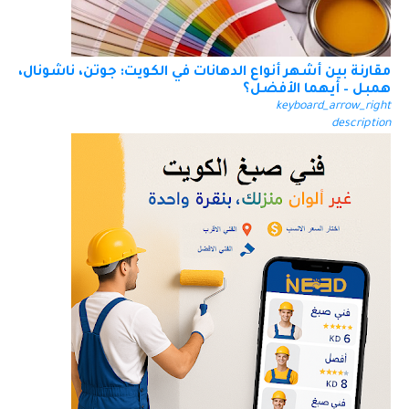
مقارنة بين أشهر أنواع الدهانات في الكويت: جوتن، ناشونال،
همبل – أيهما الأفضل؟
keyboard_arrow_right
description