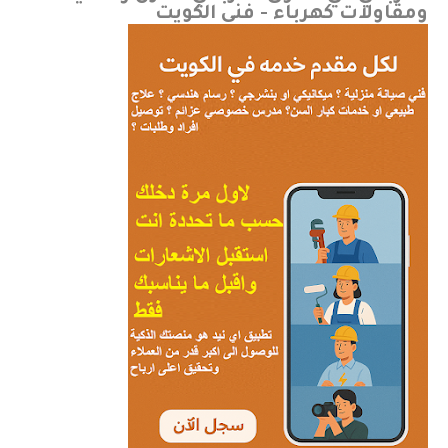
ومقاولات كهرباء - فني الكويت