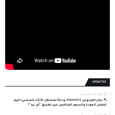
UPDATES
December 10, 2025
🔨 نجار الفردوس 51043373: وداعاً لمشاكل الأثاث الخشبي! كيف
تضمن الجودة والسعر المنافس عبر تطبيق "أي نيد"؟