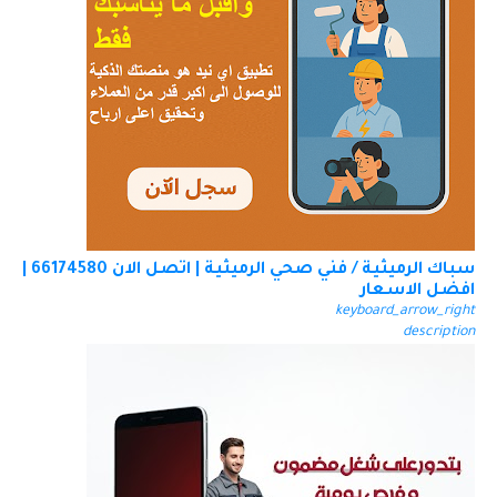
سباك الرميثية / فني صحي الرميثية | اتصل الان 66174580 |
افضل الاسعار
keyboard_arrow_right
description