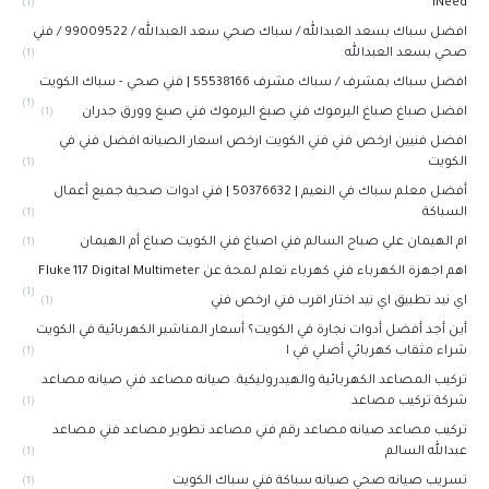
INeed
(1)
افضل سباك بسعد العبدالله / سباك صحي سعد العبدالله / 99009522 / فني
صحي بسعد العبدالله
(1)
افضل سباك بمشرف / سباك مشرف 55538166 | فني صحي - سباك الكويت
(1)
افضل صباغ صباغ اليرموك فني صبغ اليرموك فني صبغ وورق جدران
(1)
افضل فنيين ارخص فني فني الكويت ارخص اسعار الصيانه افضل فني في
الكويت
(1)
أفضل معلم سباك في النعيم | 50376632 | فني ادوات صحية جميع أعمال
السباكة
(1)
ام الهيمان علي صباح السالم فني اصباغ فني الكويت صباغ أم الهيمان
(1)
اهم اجهزة الكهرباء فني كهرباء تعلم لمحة عن Fluke 117 Digital Multimeter
(1)
اي نيد تطبيق اي نيد اختار اقرب فني ارخص فني
(1)
أين أجد أفضل أدوات نجارة في الكويت؟ أسعار المناشير الكهربائية في الكويت
شراء مثقاب كهربائي أصلي في ا
(1)
تركيب المصاعد الكهربائية والهيدروليكية. صيانه مصاعد فني صيانه مصاعد
شركة تركيب مصاعد
(1)
تركيب مصاعد صيانه مصاعد رقم فني مصاعد تطوير مصاعد فني مصاعد
عبدالله السالم
(1)
تسريب صيانه صحي صيانه سباكة فني سباك الكويت
(1)