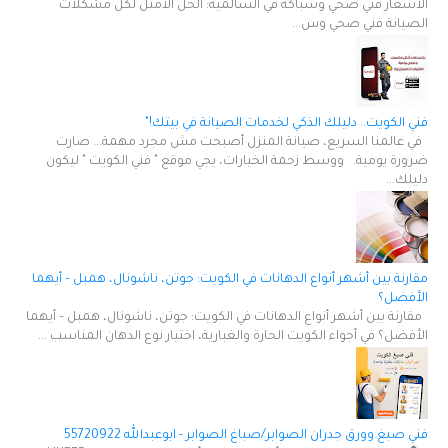
الاسعار فني صحي وسباكة في السالمية: الحل الأمثل لكل مشكلات
الصيانة فني صحي وس...
فني الكويت.. دليلك الذكي لخدمات الصيانة في بيتك!"
في عالمنا السريع، صيانة المنزل أصبحت مش مجرد مهمة... صارت
ضرورة يومية. ووسط زحمة الخيارات، يجي موقع " فني الكويت " ليكون
دليلك...
مقارنة بين أشهر أنواع الدهانات في الكويت: جوتن، ناشونال، همبل – أيهما
الأفضل؟
مقارنة بين أشهر أنواع الدهانات في الكويت: جوتن، ناشونال، همبل – أيهما
الأفضل؟ في أجواء الكويت الحارة والغبارية، اختيار نوع الدهان المناسب ...
فني صبغ وورق جدران الصوابر/صباغ الصوابر - ابوعبدالله 55720922