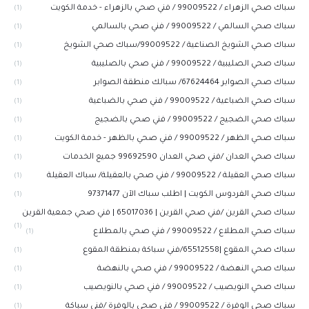
سباك صحي الزهراء / 99009522 / فني صحي بالزهراء - خدمة الكويت
(1)
سباك صحي السالمي / 99009522 / فني صحي بالسالمي
(1)
سباك صحي الشويخ الصناعية / 99009522/سباك صحي الشويخ
(1)
سباك صحي الصليبية / 99009522 / فني صحي بالصليبية
(1)
سباك صحي الصوابر 67624464/ سبالك منطقة الصوابر
(1)
سباك صحي الضباعية / 99009522 / فني صحي بالضباعية
(1)
سباك صحي الضجيج / 99009522 / فني صحي بالضجيج
(1)
سباك صحي الظهر / 99009522 / فني صحي بالظهر - خدمة الكويت
(1)
سباك صحي العدان /فني صحي العدان 99692590 جميع الخدمات
(1)
سباك صحي العقيلة / 99009522 / فني صحي بالعقيلة/ سباك العقيلة
(1)
سباك صحي الفردوس الكويت | اطلب سباك الآن 97371477
(1)
سباك صحي القرين /فني صحي القرين | 65017036 | فني صحي جمعية القرين
(1)
سباك صحي المطلاع / 99009522 / فني صحي بالمطلاع
(1)
سباك صحي المقوع |65512558/فني سباكة بمنطقة المقوع
(1)
سباك صحي النهضة / 99009522 / فني صحي بالنهضة
(1)
سباك صحي النويصيب / 99009522 / فني صحي بالنويصيب
(1)
سباك صحي الوفرة / 99009522 / فني صحي بالوفرة /فني سباكة
(1)