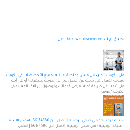
تطبيق اي نيد
kuwaitdiscovered
عقار ديل
فني الكويت | أكبر دليل فنيين ومنصة إعلانية لجميع التخصصات في الكويت
مقدمة المقال: هل تبحث عن أفضل فني في الكويت بسهولة؟ أو هل أنت
فني تبحث عن طريقة ذكية لعرض خدماتك والوصول إلى آلاف العملاء في
الكويت؟ موقع...
سباك الرميثية / فني صحي الرميثية | اتصل الان 66174580 | افضل الاسعار
سباك الرميثية / فني صحي الرميثية | اتصل الان 66174580 | افضل