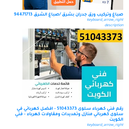
صباغ وتركيب ورق جدران بشرق /صباغ الشرق 94471713
keyboard_arrow_right
description
رقم فني كهرباء سلوى 51043373 - افضل كهربائي في
سلوى كهربائي منازل وتمديدات ومقاولات كهرباء - فني
الكويت
keyboard_arrow_right