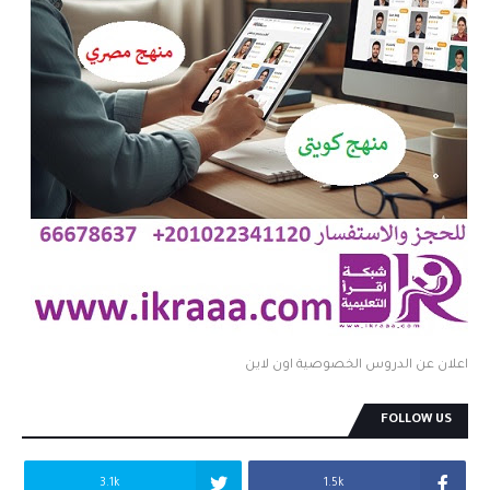
اعلان عن الدروس الخصوصية اون لاين
FOLLOW US
3.1k
1.5k