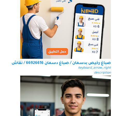
صباغ رخيص بدسمان / صباغ دسمان 66926616 / نقاش
keyboard_arrow_right
description