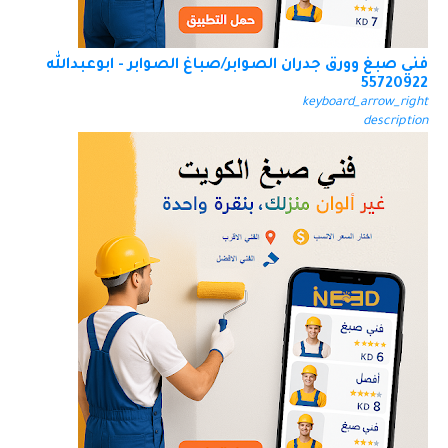
فني صبغ وورق جدران الصوابر/صباغ الصوابر - ابوعبدالله
55720922
keyboard_arrow_right
description