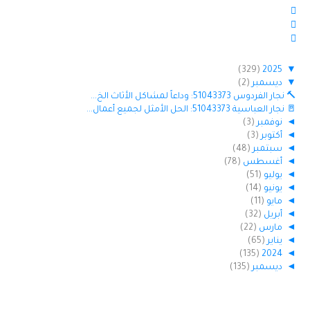
(329)
2025
▼
▼
ديسمبر
(2)
🔨 نجار الفردوس 51043373: وداعاً لمشاكل الأثاث الخ...
🚪 نجار العباسية 51043373: الحل الأمثل لجميع أعمال...
◄
نوفمبر
(3)
◄
أكتوبر
(3)
◄
سبتمبر
(48)
◄
أغسطس
(78)
◄
يوليو
(51)
◄
يونيو
(14)
◄
مايو
(11)
◄
أبريل
(32)
◄
مارس
(22)
◄
يناير
(65)
(135)
2024
◄
◄
ديسمبر
(135)