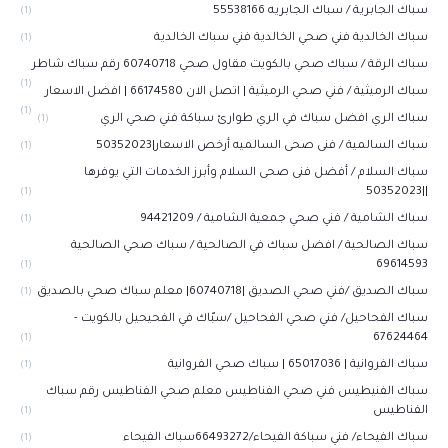
سباك الجابرية / سباك الجابريه 55538166
(1)
سباك الخالدية فني صحي الخالدية فني سباك الخالدية
(1)
سباك الرقة / سباك صحي بالكويت مقاول صحي 60740718 رقم سباك شاطر
(1)
سباك الرميثية / فني صحي الرميثية | اتصل الان 66174580 | افضل الاسعار
(1)
سباك الري افضل سباك في الري طوارئ سباكة فني صحي الري
(1)
سباك السالمية / فنى صحى السالميه أرخص الاسعار|50352023
(1)
سباك السلام / أفضل فنى صحى السلام وأبرز الخدمات التي يوفرها
||50352023
(1)
سباك الشامية / فني صحي جمعية الشامية / 94421209
(1)
سباك الصالحية / افضل سباك في الصالحية / سباك صحي الصالحية
69614593
(1)
سباك الصديق /فني صحي الصديق |60740718| معلم سباك صحي بالصديق
(1)
سباك الفحاحيل/ فني صحي الفحاحيل /سبّاك في الفحيحيل بالكويت -
67624464
(1)
سباك الفروانية | 65017036 | سباك صحي الفروانية
(1)
سباك الفنيطيس فني صحي الفناطيس معلم صحي الفناطيس رقم سباك
الفناطيس
(1)
سباك الفيحاء/ فني سباكة الفيحاء/66493272سباك الفيحاء
(1)