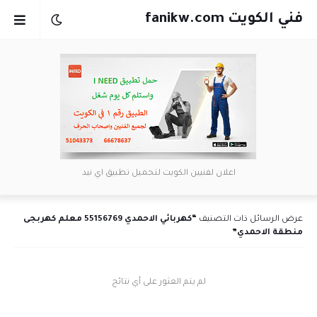
فني الكويت fanikw.com
اعلان لفنيين الكويت لتحميل تطبيق اي نيد
عرض الرسائل ذات التصنيف
كهربائي الاحمدي 55156769 معلم كهربجى
منطقة الاحمدي
لم يتم العثور على أي نتائج