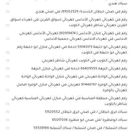
سباك هندي
(1)
رقم فني صحي خيطان الجديدة/ 61002329/ فني صحي هندي
(1)
رقم فني كهربائي كهربائي الأندلس كهربائي اسواق القرين فني كهرباء اسواق
القرين كهربائي شاطر كهربائي الكويت
(1)
رقم فني كهربائي منازل الأندلس | 90919474| كهربائي الأندلس كهربجي
الاندلس فني كهرباء الاندلس كهربائي جمعية الاندلس
(1)
رقم كهربائي ابو حليفة 51043373 خدمة فني كهربائي منازل ابو حليفة رقم
كهربائي ابو حليفة فني الكويت
(1)
رقم كهربائي الكويت فني الكويت كهربائي شاطر كهربجي
(1)
رقم كهربائي النزهه 66409555 خدمة فني كهربائي منازل النزهه
(1)
رقم كهربائي الواحة كهربجي فني كهربائي منازل الواحة كهربائي الواحة
(1)
رقم كهربائي الوفرة 97446767‬ كهربجي فني كهربائي منازل الوفرة افضل
كهربائي بالوفرة
(1)
رقم كهربائي منطقة العباسية فني كهربائي منازل كهربائي العباسية كهربائي
شاطر بالكويت
(1)
سباك ابرق خيطان / فني صحي ابرق خيطان 51120552
(1)
سباك ابوفطيرة /فني صحي ابو فطيرة 65017036
(1)
سباك اشبيلية / فني صحي اشبيلية / سباك أشبيليه 55538166
(1)