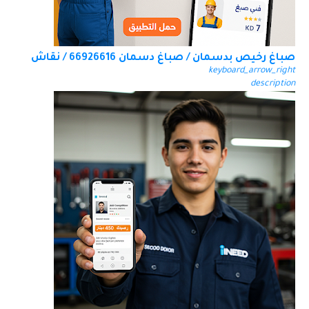
صباغ رخيص بدسمان / صباغ دسمان 66926616 / نقاش
keyboard_arrow_right
description