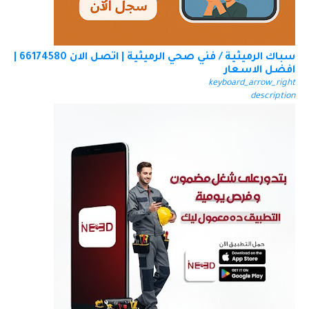
سباك الرميثية / فني صحي الرميثية | اتصل الان 66174580 |
افضل الاسعار
keyboard_arrow_right
description