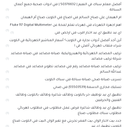
أفضل معلم سباك في النعيم | 50376632 | فني ادوات صحية جميع أعمال
السباكة
(1)
ام الهيمان علي صباح السالم فني اصباغ فني الكويت صباغ أم الهيمان
(1)
اهم اجهزة الكهرباء فني كهرباء تعلم لمحة عن Fluke 117 Digital Multimeter
(1)
اي نيد تطبيق اي نيد اختار اقرب فني ارخص فني
(1)
أين أجد أفضل أدوات نجارة في الكويت؟ أسعار المناشير الكهربائية في الكويت
شراء مثقاب كهربائي أصلي في ا
(1)
تركيب المصاعد الكهربائية والهيدروليكية. صيانه مصاعد فني صيانه مصاعد
شركة تركيب مصاعد
(1)
تركيب مصاعد صيانه مصاعد رقم فني مصاعد تطوير مصاعد فني مصاعد
عبدالله السالم
(1)
تسريب صيانه صحي صيانه سباكة فني سباك الكويت
(1)
تسليك مجاري الدسمة |55503539| فني صحي
(1)
تطبيق اي نيد توظيف حر بالكويت وظائف شاغرة وظائف بالكويت وظائف
الفنيين والحرفيين
(1)
تطبيق اي نيد وظائف شاغرة فرص عمل مطلوب فني مطلوب كهربائي
مطلوب سباك مطلوب صباغ
(1)
جدد بيت اختار الوان بيت العمر تجربتي مع تغير الوان البيت فني الكويت صباغ
الكويت تطبيق اي نيد
(1)