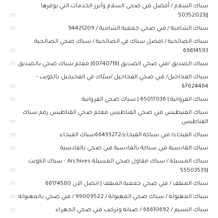
سباك السلام / أفضل فنى صحى السلام وأبرز الخدمات التي يوفرها
||50352023
(1)
سباك الشامية / فني صحي جمعية الشامية / 94421209
(1)
سباك الصالحية / افضل سباك في الصالحية / سباك صحي الصالحية
69614593
(1)
سباك الصديق /فني صحي الصديق |60740718| معلم سباك صحي بالصديق
(1)
سباك الفحاحيل/ فني صحي الفحاحيل /سبّاك في الفحيحيل بالكويت -
67624464
(1)
سباك الفروانية | 65017036 | سباك صحي الفروانية
(1)
سباك الفنيطيس فني صحي الفناطيس معلم صحي الفناطيس رقم سباك
الفناطيس
(1)
سباك الفيحاء/ فني سباكة الفيحاء/66493272سباك الفيحاء
(1)
سباك القادسية فني سباكة بالقادسية فني صحي بالقادسية
(1)
سباك المسيلة / سباك مقاول صحي المسيلة Archives - سباك الكويت
|55503539
(1)
سباك المنقف / فني صحي جمعية المنقف | اتصل الان 66174580
(1)
سباك المهبولة / سباك صحي المهبولة / 99009522 / فني صحي بالمهبولة
(1)
سباك النسيم / 66610692 / صيانة وتركيب فني صحي الجهراء
(1)