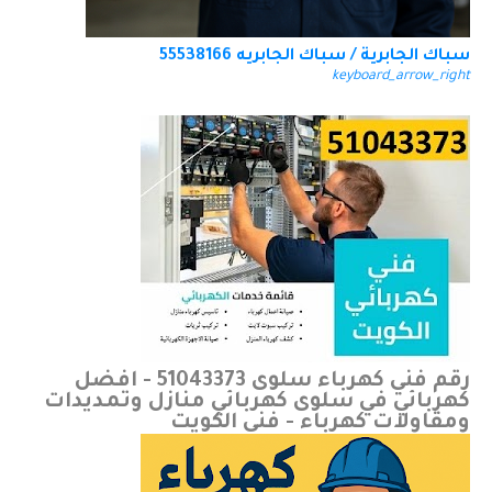
سباك الجابرية / سباك الجابريه 55538166
keyboard_arrow_right
رقم فني كهرباء سلوى 51043373 - افضل
كهربائي في سلوى كهربائي منازل وتمديدات
ومقاولات كهرباء - فني الكويت