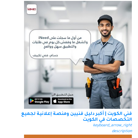
فني الكويت | أكبر دليل فنيين ومنصة إعلانية لجميع
التخصصات في الكويت
keyboard_arrow_right
description