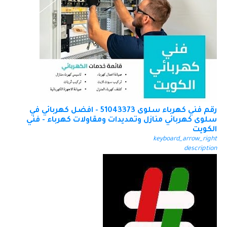
رقم فني كهرباء سلوى 51043373 - افضل كهربائي في
سلوى كهربائي منازل وتمديدات ومقاولات كهرباء - فني
الكويت
keyboard_arrow_right
description