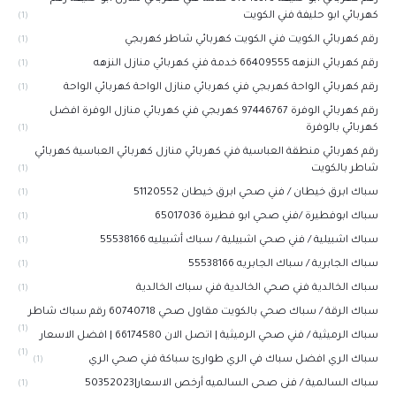
كهربائي ابو حليفة فني الكويت
(1)
رقم كهربائي الكويت فني الكويت كهربائي شاطر كهربجي
(1)
رقم كهربائي النزهه 66409555 خدمة فني كهربائي منازل النزهه
(1)
رقم كهربائي الواحة كهربجي فني كهربائي منازل الواحة كهربائي الواحة
(1)
رقم كهربائي الوفرة 97446767‬ كهربجي فني كهربائي منازل الوفرة افضل
كهربائي بالوفرة
(1)
رقم كهربائي منطقة العباسية فني كهربائي منازل كهربائي العباسية كهربائي
شاطر بالكويت
(1)
سباك ابرق خيطان / فني صحي ابرق خيطان 51120552
(1)
سباك ابوفطيرة /فني صحي ابو فطيرة 65017036
(1)
سباك اشبيلية / فني صحي اشبيلية / سباك أشبيليه 55538166
(1)
سباك الجابرية / سباك الجابريه 55538166
(1)
سباك الخالدية فني صحي الخالدية فني سباك الخالدية
(1)
سباك الرقة / سباك صحي بالكويت مقاول صحي 60740718 رقم سباك شاطر
(1)
سباك الرميثية / فني صحي الرميثية | اتصل الان 66174580 | افضل الاسعار
(1)
سباك الري افضل سباك في الري طوارئ سباكة فني صحي الري
(1)
سباك السالمية / فنى صحى السالميه أرخص الاسعار|50352023
(1)