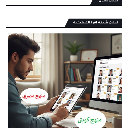
اعلان ممول
اعلان شبكة اقرا التعليمية