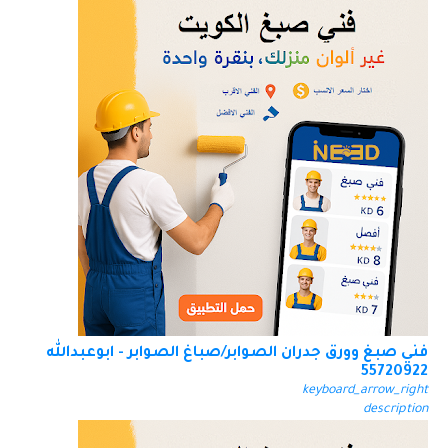
فني صبغ وورق جدران الصوابر/صباغ الصوابر - ابوعبدالله
55720922
keyboard_arrow_right
description