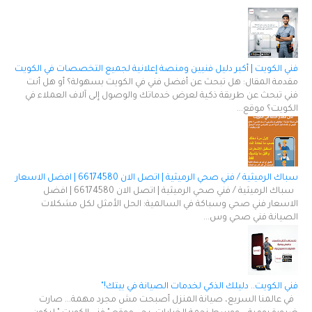
فني الكويت | أكبر دليل فنيين ومنصة إعلانية لجميع التخصصات في الكويت
مقدمة المقال: هل تبحث عن أفضل فني في الكويت بسهولة؟ أو هل أنت
فني تبحث عن طريقة ذكية لعرض خدماتك والوصول إلى آلاف العملاء في
الكويت؟ موقع...
سباك الرميثية / فني صحي الرميثية | اتصل الان 66174580 | افضل الاسعار
سباك الرميثية / فني صحي الرميثية | اتصل الان 66174580 | افضل
الاسعار فني صحي وسباكة في السالمية: الحل الأمثل لكل مشكلات
الصيانة فني صحي وس...
فني الكويت.. دليلك الذكي لخدمات الصيانة في بيتك!"
في عالمنا السريع، صيانة المنزل أصبحت مش مجرد مهمة... صارت