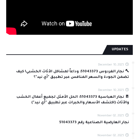
UPDATES
December 10, 2025
🔨 نجار الفردوس 51043373: وداعاً لمشاكل الأثاث الخشبي! كيف
تضمن الجودة والسعر المنافس عبر تطبيق "أي نيد"؟
December 10, 2025
🚪 نجار العباسية 51043373: الحل الأمثل لجميع أعمال الخشب
والأثاث (اكتشف الأسعار والخبرات عبر تطبيق "أي نيد")
November 02, 2025
نجار العارضية الصناعية رقم 51043373
November 02, 2025