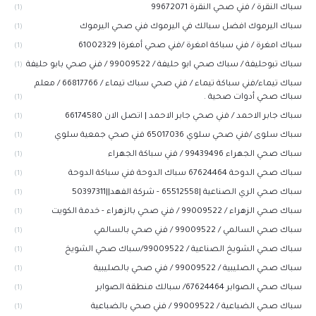
سباك النقرة / فني صحي النقرة 99672071
(1)
سباك اليرموك افضل سبالك في اليرموك فني صحي اليرموك
(1)
سباك امغرة / فني سباكة امغرة /فني صحي أمغرة| 61002329
(1)
سباك تبوحليفة / سباك صحي ابو حليفة / 99009522 / فني صحي بابو حليفة
(1)
سباك تيماء/فني سباكة تيماء / فني صحي سباك تيماء / 66817766 / معلم
سباك صحي أدوات صحية .
(1)
سباك جابر الاحمد / فني صحي جابر الاحمد | اتصل الان 66174580
(1)
سباك سلوى /فني صحي سلوي 65017036 فني صحي جمعية سلوي
(1)
سباك صحي الجهراء 99439496 / فني سباكة الجهراء
(1)
سباك صحي الدوحة 67624464 سباك الدوحة فني سباكة الدوحة
(1)
سباك صحي الري الصناعية |65512558 - شركة الفهد||50397311
(1)
سباك صحي الزهراء / 99009522 / فني صحي بالزهراء - خدمة الكويت
(1)
سباك صحي السالمي / 99009522 / فني صحي بالسالمي
(1)
سباك صحي الشويخ الصناعية / 99009522/سباك صحي الشويخ
(1)
سباك صحي الصليبية / 99009522 / فني صحي بالصليبية
(1)
سباك صحي الصوابر 67624464/ سبالك منطقة الصوابر
(1)
سباك صحي الضباعية / 99009522 / فني صحي بالضباعية
(1)