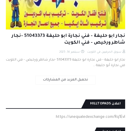
نجار ابو حليفة - فني نجارة ابو حليفة 51043373 -نجار
شاطر ورخيص - فني الكويت
سوق الحرفيين في الكويت
سبتمبر 14, 2025
نجار ابو حليفة - فني نجارة ابو حليفة 51043373 -نجار شاطر ورخيص - فني الكويت
فني نجارة أبو حليفة …
تحميل المزيد من المشاركات
اعلان HILLTOPADS
https://unequaledexchange.com/Rq1EvI