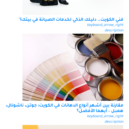
فني الكويت.. دليلك الذكي لخدمات الصيانة في بيتك!"
keyboard_arrow_right
description
مقارنة بين أشهر أنواع الدهانات في الكويت: جوتن، ناشونال،
همبل – أيهما الأفضل؟
keyboard_arrow_right
description