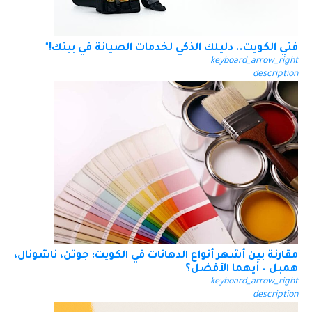
فني الكويت.. دليلك الذكي لخدمات الصيانة في بيتك!"
keyboard_arrow_right
description
مقارنة بين أشهر أنواع الدهانات في الكويت: جوتن، ناشونال،
همبل – أيهما الأفضل؟
keyboard_arrow_right
description