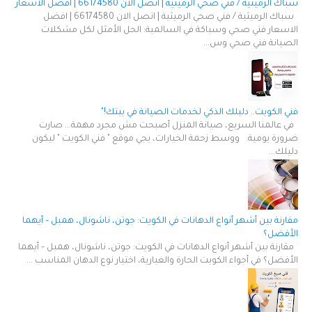
سباك الرميثية / فني صحي الرميثية | اتصل الان 66174580 | افضل الاسعار
سباك الرميثية / فني صحي الرميثية | اتصل الان 66174580 | افضل
الاسعار فني صحي وسباكة في السالمية: الحل الأمثل لكل مشكلات
الصيانة فني صحي وس...
فني الكويت.. دليلك الذكي لخدمات الصيانة في بيتك!"
في عالمنا السريع، صيانة المنزل أصبحت مش مجرد مهمة... صارت
ضرورة يومية. ووسط زحمة الخيارات، يجي موقع " فني الكويت " ليكون
دليلك...
مقارنة بين أشهر أنواع الدهانات في الكويت: جوتن، ناشونال، همبل – أيهما
الأفضل؟
مقارنة بين أشهر أنواع الدهانات في الكويت: جوتن، ناشونال، همبل – أيهما
الأفضل؟ في أجواء الكويت الحارة والغبارية، اختيار نوع الدهان المناسب ...