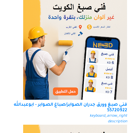
فني صبغ وورق جدران الصوابر/صباغ الصوابر - ابوعبدالله
55720922
keyboard_arrow_right
description