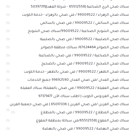
سباك صحي الري الصناعية |65512558 - شركة الفهد||50397311
(1)
سباك صحي الزهراء / 99009522 / فني صحي بالزهراء - خدمة الكويت
(1)
سباك صحي السالمي / 99009522 / فني صحي بالسالمي
(1)
سباك صحي الشويخ الصناعية / 99009522/سباك صحي الشويخ
(1)
سباك صحي الصليبية / 99009522 / فني صحي بالصليبية
(1)
سباك صحي الصوابر 67624464/ سبالك منطقة الصوابر
(1)
سباك صحي الضباعية / 99009522 / فني صحي بالضباعية
(1)
سباك صحي الضجيج / 99009522 / فني صحي بالضجيج
(1)
سباك صحي الظهر / 99009522 / فني صحي بالظهر - خدمة الكويت
(1)
سباك صحي العدان /فني صحي العدان 99692590 جميع الخدمات
(1)
سباك صحي العقيلة / 99009522 / فني صحي بالعقيلة/ سباك العقيلة
(1)
سباك صحي الفردوس الكويت | اطلب سباك الآن 97371477
(1)
سباك صحي القرين /فني صحي القرين | 65017036 | فني صحي جمعية القرين
(1)
سباك صحي المطلاع / 99009522 / فني صحي بالمطلاع
(1)
سباك صحي المقوع |65512558/فني سباكة بمنطقة المقوع
(1)
سباك صحي النهضة / 99009522 / فني صحي بالنهضة
(1)