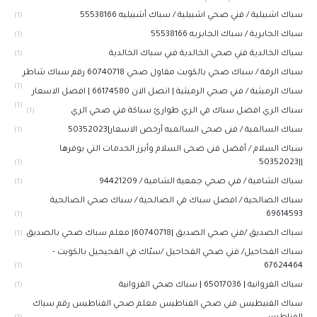
سباك اشبيلية / فني صحي اشبيلية / سباك أشبيليه 55538166
(1)
سباك الجابرية / سباك الجابريه 55538166
(1)
سباك الخالدية فني صحي الخالدية فني سباك الخالدية
(1)
سباك الرقة / سباك صحي بالكويت مقاول صحي 60740718 رقم سباك شاطر
(1)
سباك الرميثية / فني صحي الرميثية | اتصل الان 66174580 | افضل الاسعار
(1)
سباك الري افضل سباك في الري طوارئ سباكة فني صحي الري
(1)
سباك السالمية / فنى صحى السالميه أرخص الاسعار|50352023
(1)
سباك السلام / أفضل فنى صحى السلام وأبرز الخدمات التي يوفرها
||50352023
(1)
سباك الشامية / فني صحي جمعية الشامية / 94421209
(1)
سباك الصالحية / افضل سباك في الصالحية / سباك صحي الصالحية
69614593
(1)
سباك الصديق /فني صحي الصديق |60740718| معلم سباك صحي بالصديق
(1)
سباك الفحاحيل/ فني صحي الفحاحيل /سبّاك في الفحيحيل بالكويت -
67624464
(1)
سباك الفروانية | 65017036 | سباك صحي الفروانية
(1)
سباك الفنيطيس فني صحي الفناطيس معلم صحي الفناطيس رقم سباك