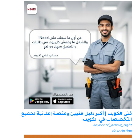
فني الكويت | أكبر دليل فنيين ومنصة إعلانية لجميع
التخصصات في الكويت
keyboard_arrow_right
description