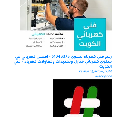
رقم فني كهرباء سلوى 51043373 - افضل كهربائي في
سلوى كهربائي منازل وتمديدات ومقاولات كهرباء - فني
الكويت
keyboard_arrow_right
description