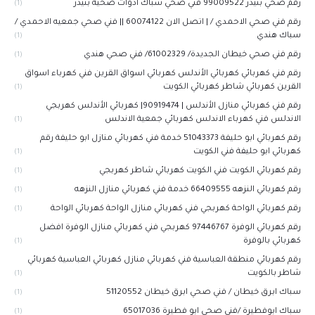
رقم صحي بنيدر 99009522 فني صحي سباك ادوات صحية بنيدر
(1)
رقم فني صحي الاحمدي / | اتصل الان 60074122 || فني صحي جمعيه الاحمدي /
سباك هندي
(1)
رقم فني صحي خيطان الجديدة/ 61002329/ فني صحي هندي
(1)
رقم فني كهربائي كهربائي الأندلس كهربائي اسواق القرين فني كهرباء اسواق
القرين كهربائي شاطر كهربائي الكويت
(1)
رقم فني كهربائي منازل الأندلس | 90919474| كهربائي الأندلس كهربجي
الاندلس فني كهرباء الاندلس كهربائي جمعية الاندلس
(1)
رقم كهربائي ابو حليفة 51043373 خدمة فني كهربائي منازل ابو حليفة رقم
كهربائي ابو حليفة فني الكويت
(1)
رقم كهربائي الكويت فني الكويت كهربائي شاطر كهربجي
(1)
رقم كهربائي النزهه 66409555 خدمة فني كهربائي منازل النزهه
(1)
رقم كهربائي الواحة كهربجي فني كهربائي منازل الواحة كهربائي الواحة
(1)
رقم كهربائي الوفرة 97446767‬ كهربجي فني كهربائي منازل الوفرة افضل
كهربائي بالوفرة
(1)
رقم كهربائي منطقة العباسية فني كهربائي منازل كهربائي العباسية كهربائي
شاطر بالكويت
(1)
سباك ابرق خيطان / فني صحي ابرق خيطان 51120552
(1)
سباك ابوفطيرة /فني صحي ابو فطيرة 65017036
(1)