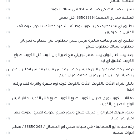
عبدالله السالم
(1)
تسريب صيانه صحي صيانه سباكة فني سباك الكويت
(1)
تسليك مجاري الدسمة |55503539| فني صحي
(1)
تطبيق اي نيد توظيف حر بالكويت وظائف شاغرة وظائف بالكويت وظائف
الفنيين والحرفيين
(1)
تطبيق اي نيد وظائف شاغرة فرص عمل مطلوب فني مطلوب كهربائي
مطلوب سباك مطلوب صباغ
(1)
جدد بيت اختار الوان بيت العمر تجربتي مع تغير الوان البيت فني الكويت صباغ
الكويت تطبيق اي نيد
(1)
دروس خصوصية اون لاين مدرس كيمياء مدرس فيزياء مدرس انجليزي مدرس
رياضيات اونلاين مرس عربي محفظ قران كريم
(1)
دليلي شراء الاثاث بالكويت الاثاث بالكويت غرف نوم سفرة وانترية كنب وركنة
ايكيا
(1)
دهانات الكويت ورق جدران الكويت صبغ الكويت صبغ فلل الكويت مقارنة بين
انواع الاصباغ بالكويت
(1)
ديكور منزلك اختار الوان منزلك صباغ ديكور صباغ الكويت اصباغ الكويت كيف
اختار لون منزلي
(1)
رقم سباك ابو الحصانية / فني سباك صحي ابو الحصاني / 55850065 / معلم
ادوات صحية
(1)