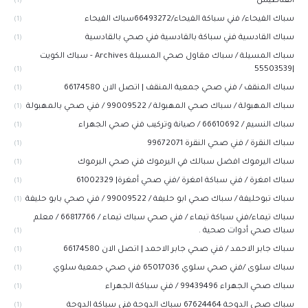
الفناطيس
(1)
سباك الفيحاء/ فني سباكة الفيحاء/66493272سباك الفيحاء
(1)
سباك القادسية فني سباكة بالقادسية فني صحي بالقادسية
(1)
سباك المسيلة / سباك مقاول صحي المسيلة Archives - سباك الكويت
|55503539
(1)
سباك المنقف / فني صحي جمعية المنقف | اتصل الان 66174580
(1)
سباك المهبولة / سباك صحي المهبولة / 99009522 / فني صحي بالمهبولة
(1)
سباك النسيم / 66610692 / صيانة وتركيب فني صحي الجهراء
(1)
سباك النقرة / فني صحي النقرة 99672071
(1)
سباك اليرموك افضل سبالك في اليرموك فني صحي اليرموك
(1)
سباك امغرة / فني سباكة امغرة /فني صحي أمغرة| 61002329
(1)
سباك تبوحليفة / سباك صحي ابو حليفة / 99009522 / فني صحي بابو حليفة
(1)
سباك تيماء/فني سباكة تيماء / فني صحي سباك تيماء / 66817766 / معلم
سباك صحي أدوات صحية .
(1)
سباك جابر الاحمد / فني صحي جابر الاحمد | اتصل الان 66174580
(1)
سباك سلوى /فني صحي سلوي 65017036 فني صحي جمعية سلوي
(1)
سباك صحي الجهراء 99439496 / فني سباكة الجهراء
(1)
سباك صحي الدوحة 67624464 سباك الدوحة فني سباكة الدوحة
(1)