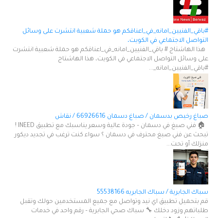
#باقي_الفنيين_امانه_في_اعناقكم هو حملة شعبية انتشرت على وسائل
التواصل الاجتماعي في الكويت،
هذا الهاشتاج # باقي_الفنيين_امانه_في_اعناقكم هو حملة شعبية انتشرت
على وسائل التواصل الاجتماعي في الكويت، هذا الهاشتاج
#باقي_الفنيين_امانه_...
صباغ رخيص بدسمان / صباغ دسمان 66926616 / نقاش
🏠 فني صبغ في دسمان – جودة عالية وسعر يناسبك مع تطبيق INEED !
تبحث عن فني صبغ محترف في دسمان ؟ سواء كنت ترغب في تجديد ديكور
منزلك أو تحت...
سباك الجابرية / سباك الجابريه 55538166
قم بتحميل تطبيق اي نيد وتواصل مع جميع المستخدمين حولك وتقبل
طلباتهم وزود دخلك 🔧 سباك صحي الجابرية – رقم واحد في خدمات