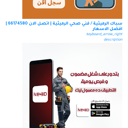
سباك الرميثية / فني صحي الرميثية | اتصل الان 66174580 |
افضل الاسعار
keyboard_arrow_right
description