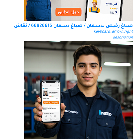
صباغ رخيص بدسمان / صباغ دسمان 66926616 / نقاش
keyboard_arrow_right
description