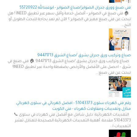
فني صبغ وورق جدران الصوابر/صباغ الصوابر - ابوعبدالله 55720922
🏠 فني صبغ في الصوابر – أفضل خدمة وأقل سعر عبر تطبيق INEED ! هل
تبحث عن فني صبغ مميز في الصوابر ؟ الآن لم تعد بحاجة للبحث الطويل أو
التج...
صباغ وتركيب ورق جدران بشرق /صباغ الشرق 94471713
صباغ وتركيب ورق جدران بشرق /صباغ الشرق 94471713 🏠 فني صبغ في
شرق – احصل على الأفضل والأرخص بضغطة واحدة عبر تطبيق INEED!
تبحث عن فني صبغ...
رقم فني كهرباء سلوى 51043373 - افضل كهربائي في سلوى كهربائي
منازل وتمديدات ومقاولات كهرباء - فني الكويت
التمديدات الكهربائية: دليل شامل مع أفضل فني كهرباء في سلوى 📞
51043373 مقدمة: أهمية التمديدات الكهربائية الصحيحة للمنازل تعتبر
التمديدات ا...