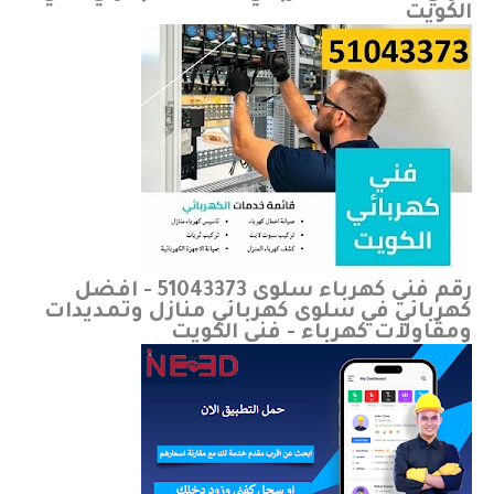
الكويت
رقم فني كهرباء سلوى 51043373 - افضل
كهربائي في سلوى كهربائي منازل وتمديدات
ومقاولات كهرباء - فني الكويت