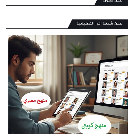
اعلان ممول
اعلان شبكة اقرا التعليمية