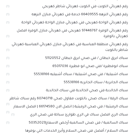
رقم كهربائي الكويت فني الكويت كهربائي شاطر كهربجي
(1)
رقم كهربائي النزهه 66409555 خدمة فني كهربائي منازل النزهه
(1)
رقم كهربائي الواحة كهربجي فني كهربائي منازل الواحة كهربائي الواحة
(1)
رقم كهربائي الوفرة 97446767‬ كهربجي فني كهربائي منازل الوفرة افضل
كهربائي بالوفرة
(1)
رقم كهربائي منطقة العباسية فني كهربائي منازل كهربائي العباسية كهربائي
شاطر بالكويت
(1)
سباك ابرق خيطان / فني صحي ابرق خيطان 51120552
(1)
سباك ابوفطيرة /فني صحي ابو فطيرة 65017036
(1)
سباك اشبيلية / فني صحي اشبيلية / سباك أشبيليه 55538166
(1)
سباك الجابرية / سباك الجابريه 55538166
(1)
سباك الخالدية فني صحي الخالدية فني سباك الخالدية
(1)
سباك الرقة / سباك صحي بالكويت مقاول صحي 60740718 رقم سباك شاطر
(1)
سباك الرميثية / فني صحي الرميثية | اتصل الان 66174580 | افضل الاسعار
(1)
سباك الري افضل سباك في الري طوارئ سباكة فني صحي الري
(1)
سباك السالمية / فنى صحى السالميه أرخص الاسعار|50352023
(1)
سباك السلام / أفضل فنى صحى السلام وأبرز الخدمات التي يوفرها