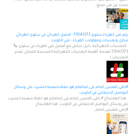
تبحث عن فني صبغ...
رقم فني كهرباء سلوى 51043373 - افضل كهربائي في سلوى كهربائي
منازل وتمديدات ومقاولات كهرباء - فني الكويت
التمديدات الكهربائية: دليل شامل مع أفضل فني كهرباء في سلوى 📞
51043373 مقدمة: أهمية التمديدات الكهربائية الصحيحة للمنازل تعتبر
التمديدات ا...
#باقي_الفنيين_امانه_في_اعناقكم هو حملة شعبية انتشرت على وسائل
التواصل الاجتماعي في الكويت،
هذا الهاشتاج # باقي_الفنيين_امانه_في_اعناقكم هو حملة شعبية انتشرت
على وسائل التواصل الاجتماعي في الكويت، هذا الهاشتاج
#باقي_الفنيين_امانه_...