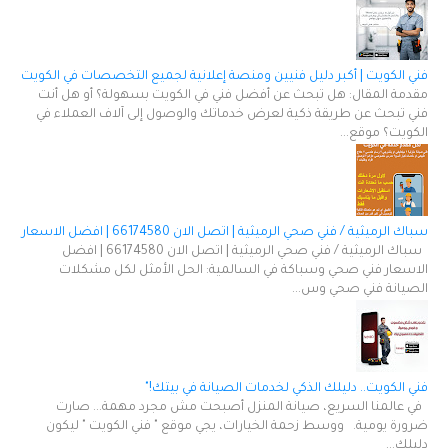
فني الكويت | أكبر دليل فنيين ومنصة إعلانية لجميع التخصصات في الكويت
مقدمة المقال: هل تبحث عن أفضل فني في الكويت بسهولة؟ أو هل أنت
فني تبحث عن طريقة ذكية لعرض خدماتك والوصول إلى آلاف العملاء في
الكويت؟ موقع...
سباك الرميثية / فني صحي الرميثية | اتصل الان 66174580 | افضل الاسعار
سباك الرميثية / فني صحي الرميثية | اتصل الان 66174580 | افضل
الاسعار فني صحي وسباكة في السالمية: الحل الأمثل لكل مشكلات
الصيانة فني صحي وس...
فني الكويت.. دليلك الذكي لخدمات الصيانة في بيتك!"
في عالمنا السريع، صيانة المنزل أصبحت مش مجرد مهمة... صارت
ضرورة يومية. ووسط زحمة الخيارات، يجي موقع " فني الكويت " ليكون
دليلك...