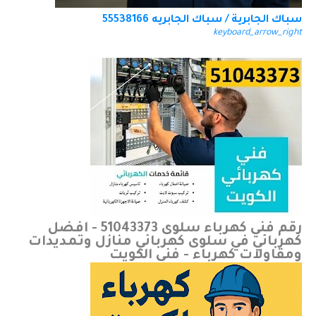
سباك الجابرية / سباك الجابريه 55538166
keyboard_arrow_right
رقم فني كهرباء سلوى 51043373 - افضل
كهربائي في سلوى كهربائي منازل وتمديدات
ومقاولات كهرباء - فني الكويت