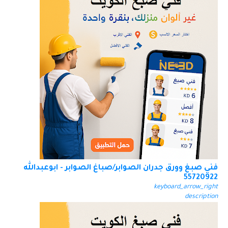
فني صبغ وورق جدران الصوابر/صباغ الصوابر - ابوعبدالله
55720922
keyboard_arrow_right
description