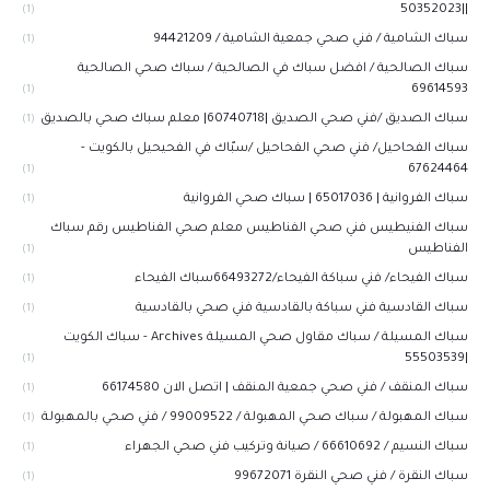
||50352023
(1)
سباك الشامية / فني صحي جمعية الشامية / 94421209
(1)
سباك الصالحية / افضل سباك في الصالحية / سباك صحي الصالحية
69614593
(1)
سباك الصديق /فني صحي الصديق |60740718| معلم سباك صحي بالصديق
(1)
سباك الفحاحيل/ فني صحي الفحاحيل /سبّاك في الفحيحيل بالكويت -
67624464
(1)
سباك الفروانية | 65017036 | سباك صحي الفروانية
(1)
سباك الفنيطيس فني صحي الفناطيس معلم صحي الفناطيس رقم سباك
الفناطيس
(1)
سباك الفيحاء/ فني سباكة الفيحاء/66493272سباك الفيحاء
(1)
سباك القادسية فني سباكة بالقادسية فني صحي بالقادسية
(1)
سباك المسيلة / سباك مقاول صحي المسيلة Archives - سباك الكويت
|55503539
(1)
سباك المنقف / فني صحي جمعية المنقف | اتصل الان 66174580
(1)
سباك المهبولة / سباك صحي المهبولة / 99009522 / فني صحي بالمهبولة
(1)
سباك النسيم / 66610692 / صيانة وتركيب فني صحي الجهراء
(1)
سباك النقرة / فني صحي النقرة 99672071
(1)