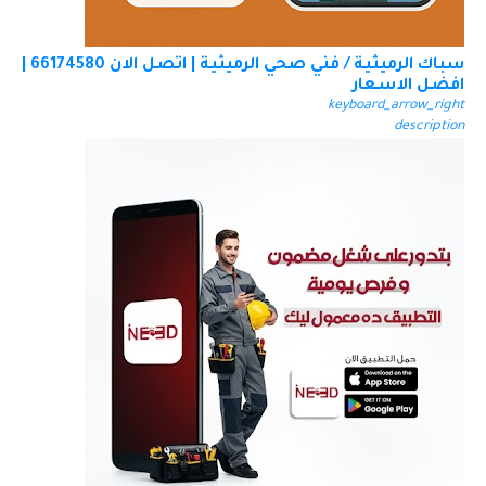
سباك الرميثية / فني صحي الرميثية | اتصل الان 66174580 |
افضل الاسعار
keyboard_arrow_right
description