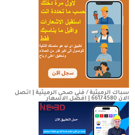
سباك الرميثية / فني صحي الرميثية | اتصل
الان 66174580 | افضل الاسعار