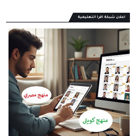
اعلان شبكة اقرا التعليمية