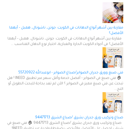
مقارنة بين أشهر أنواع الدهانات في الكويت: جوتن، ناشونال، همبل – أيهما
الأفضل؟
مقارنة بين أشهر أنواع الدهانات في الكويت: جوتن، ناشونال، همبل – أيهما
الأفضل؟ في أجواء الكويت الحارة والغبارية، اختيار نوع الدهان المناسب ...
فني صبغ وورق جدران الصوابر/صباغ الصوابر - ابوعبدالله 55720922
🏠 فني صبغ في الصوابر – أفضل خدمة وأقل سعر عبر تطبيق INEED ! هل
تبحث عن فني صبغ مميز في الصوابر ؟ الآن لم تعد بحاجة للبحث الطويل أو
التج...
صباغ وتركيب ورق جدران بشرق /صباغ الشرق 94471713
صباغ وتركيب ورق جدران بشرق /صباغ الشرق 94471713 🏠 فني صبغ في
شرق – احصل على الأفضل والأرخص بضغطة واحدة عبر تطبيق INEED!