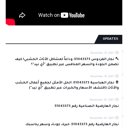
UPDATES
December 10, 2025
🔨 نجار الفردوس 51043373: وداعاً لمشاكل الأثاث الخشبي! كيف
تضمن الجودة والسعر المنافس عبر تطبيق "أي نيد"؟
December 10, 2025
🚪 نجار العباسية 51043373: الحل الأمثل لجميع أعمال الخشب
والأثاث (اكتشف الأسعار والخبرات عبر تطبيق "أي نيد")
November 02, 2025
نجار العارضية الصناعية رقم 51043373
November 02, 2025
نجار العارضية رقم 51043373: خبرة، جودة، وسعر يناسبك