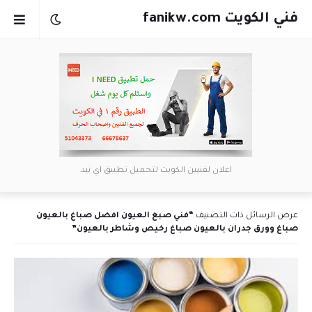
فني الكويت fanikw.com
اعلان لفنيين الكويت لتحميل تطبيق اي نيد
عرض الرسائل ذات التصنيف
فني صبغ العيون افضل صباغ بالعيون
صباغ وورق جدران بالعيون صباغ رخيص وشاطر بالعيون