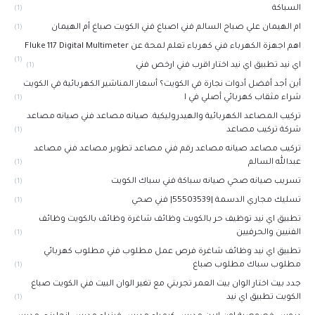
السباكة
(1)
ام الهيمان علي صباح السالم فني اصباغ فني الكويت صباغ أم الهيمان
(1)
اهم اجهزة الكهرباء فني كهرباء تعلم لمحة عن Fluke 117 Digital Multimeter
(1)
اي نيد تطبيق اي نيد اختار اقرب فني ارخص فني
(1)
أين أجد أفضل أدوات نجارة في الكويت؟ أسعار المناشير الكهربائية في الكويت
شراء مثقاب كهربائي أصلي في ا
(1)
تركيب المصاعد الكهربائية والهيدروليكية. صيانه مصاعد فني صيانه مصاعد
شركة تركيب مصاعد
(1)
تركيب مصاعد صيانه مصاعد رقم فني مصاعد تطوير مصاعد فني مصاعد
عبدالله السالم
(1)
تسريب صيانه صحي صيانه سباكة فني سباك الكويت
(1)
تسليك مجاري الدسمة |55503539| فني صحي
(1)
تطبيق اي نيد توظيف حر بالكويت وظائف شاغرة وظائف بالكويت وظائف
الفنيين والحرفيين
(1)
تطبيق اي نيد وظائف شاغرة فرص عمل مطلوب فني مطلوب كهربائي
مطلوب سباك مطلوب صباغ
(1)
جدد بيت اختار الوان بيت العمر تجربتي مع تغير الوان البيت فني الكويت صباغ
الكويت تطبيق اي نيد
(1)