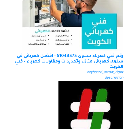
رقم فني كهرباء سلوى 51043373 - افضل كهربائي في
سلوى كهربائي منازل وتمديدات ومقاولات كهرباء - فني
الكويت
keyboard_arrow_right
description