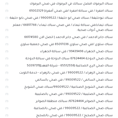
سباك اليرموك افضل سبالك في اليرموك فني صحي اليرموك
(1)
سباك امغرة / فني سباكة امغرة /فني صحي أمغرة| 61002329
(1)
سباك تبوحليفة / سباك صحي ابو حليفة / 99009522 / فني صحي بابو حليفة
(1)
سباك تيماء/فني سباكة تيماء / فني صحي سباك تيماء / 66817766 / معلم
سباك صحي أدوات صحية .
(1)
سباك جابر الاحمد / فني صحي جابر الاحمد | اتصل الان 66174580
(1)
سباك سلوى /فني صحي سلوي 65017036 فني صحي جمعية سلوي
(1)
سباك صحي الجهراء 99439496 / فني سباكة الجهراء
(1)
سباك صحي الدوحة 67624464 سباك الدوحة فني سباكة الدوحة
(1)
سباك صحي الري الصناعية |65512558 - شركة الفهد||50397311
(1)
سباك صحي الزهراء / 99009522 / فني صحي بالزهراء - خدمة الكويت
(1)
سباك صحي السالمي / 99009522 / فني صحي بالسالمي
(1)
سباك صحي الشويخ الصناعية / 99009522/سباك صحي الشويخ
(1)
سباك صحي الصليبية / 99009522 / فني صحي بالصليبية
(1)
سباك صحي الصوابر 67624464/ سبالك منطقة الصوابر
(1)
سباك صحي الضباعية / 99009522 / فني صحي بالضباعية
(1)
سباك صحي الضجيج / 99009522 / فني صحي بالضجيج
(1)