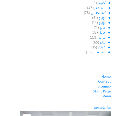
◄
أكتوبر
(3)
◄
سبتمبر
(48)
◄
أغسطس
(78)
◄
يوليو
(51)
◄
يونيو
(14)
◄
مايو
(11)
◄
أبريل
(32)
◄
مارس
(22)
◄
يناير
(65)
(135)
2024
◄
◄
ديسمبر
(135)
Home
Contact
Sitemap
Static Page
Menu
description